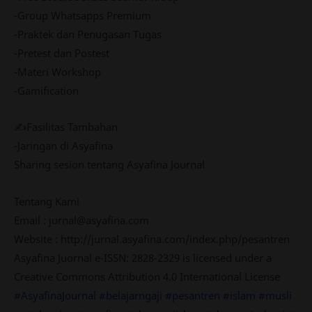
-Group Whatsapps Premium
-Praktek dan Penugasan Tugas
-Pretest dan Postest
-Materi Workshop
-Gamification
✍Fasilitas Tambahan
-Jaringan di Asyafina
Sharing sesion tentang Asyafina Journal
Tentang Kami
Email :
jurnal@asyafina.com
Website : http://jurnal.asyafina.com/index.php/pesantren
Asyafina Juornal e-ISSN: 2828-2329 is licensed under a
Creative Commons Attribution 4.0 International License
#AsyafinaJournal
#belajarngaji
#pesantren
#islam
#musli