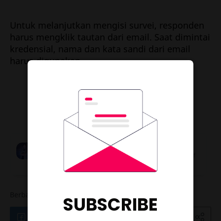
Untuk melanjutkan mengisi survei, responden
harus mengklik tautan dari email. Saat dimintai
kredensial, nama dan kata sandi dari email
harus digunakan.
SUBSCRIBE