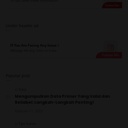
To Get Latest Video Notification!
Under header ad
If You Are Facing Any Issue !
Message Me Any Time on Insta.
Popular post
Mengumpulkan Data Primer Yang Valid dan
Reliabel: Langkah-Langkah Penting!