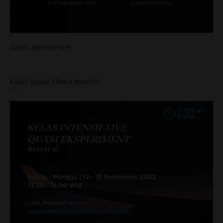
Quasi Ekperiment
Kelas Sosial Media Analisis