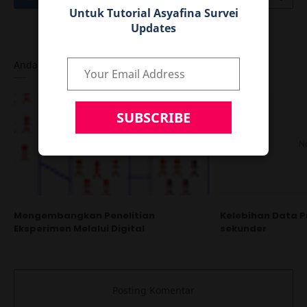
Untuk Tutorial Asyafina Survei
Updates
Anda mungkin menyukai postingan ini
Mengembangkan Penelitian
Kelebihan Data P
Eksperimen Melalui Digital
sekunder